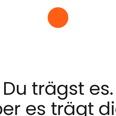
Du trägst es.
er es trägt d