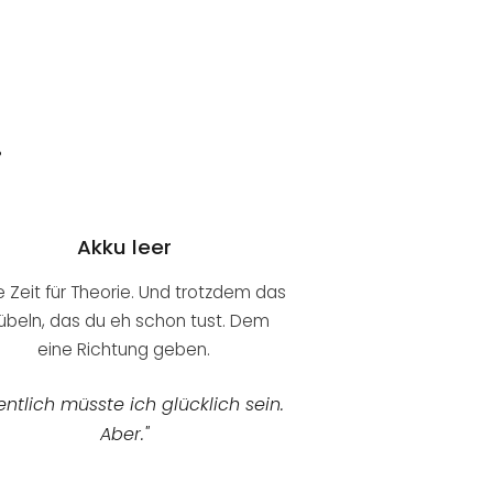
.
Akku leer
e Zeit für Theorie. Und trotzdem das
übeln, das du eh schon tust. Dem
eine Richtung geben.
entlich müsste ich glücklich sein.
Aber."