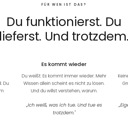
FÜR WEN IST DAS?
Du funktionierst. Du
lieferst. Und trotzdem
Es kommt wieder
Du weißt: Es kommt immer wieder. Mehr
Kein
. Du
Wissen allein scheint es nicht zu lösen.
Gr
im
Und du willst verstehen, warum.
„Ich weiß, was ich tue. Und tue es
„Eig
trotzdem."