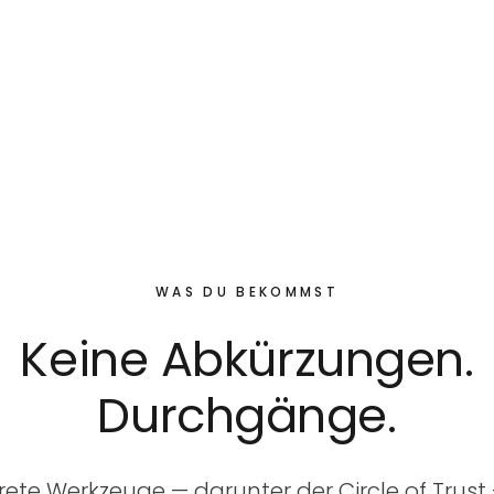
WAS DU BEKOMMST
Keine Abkürzungen.
Durchgänge.
rete Werkzeuge — darunter der Circle of Trust 