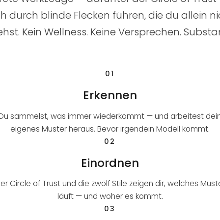
h durch blinde Flecken führen, die du allein n
ehst. Kein Wellness. Keine Versprechen. Substa
01
Erkennen
Du sammelst, was immer wiederkommt — und arbeitest dei
eigenes Muster heraus. Bevor irgendein Modell kommt.
02
Einordnen
er Circle of Trust und die zwölf Stile zeigen dir, welches Must
läuft — und woher es kommt.
03