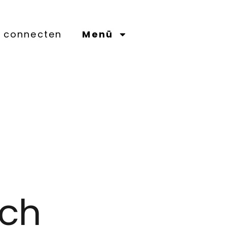
connecten
Menü
ich