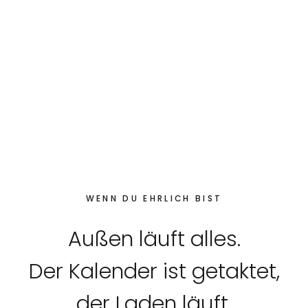
WENN DU EHRLICH BIST
Außen läuft alles.
Der Kalender ist getaktet,
der Laden läuft.