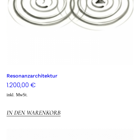
Resonanzarchitektur
1.200,00
€
inkl. MwSt.
IN DEN WARENKORB